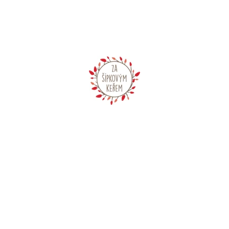
CO POTŘEBUJETE NAJÍT?
HLEDAT