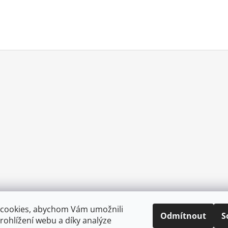
cookies, abychom Vám umožnili
Odmítnout
S
ohlížení webu a díky analýze