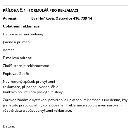
PŘÍLOHA Č. 1 -
FORMULÁŘ PRO REKLAMACI
Adresát:
Eva Huňková, Ostravice 416, 739 14
Uplatnění reklamace
Datum uzavření Smlouvy:
Jméno a příjmení:
Adresa:
E-mailová adresa:
Zboží, které je reklamováno:
Popis vad Zboží:
Navrhovaný způsob pro vyřízení
reklamace, případně uvedení čísla
bankovního účtu pro poskytnutí slevy:
Zároveň žádám o vystavení potvrzení o uplatnění reklamace s uvedením, kdy
jsem toto právo uplatnil, co je obsahem reklamace spolu s mým nárokem
včetně data a způsobu vyřízení reklamace.
Datum: