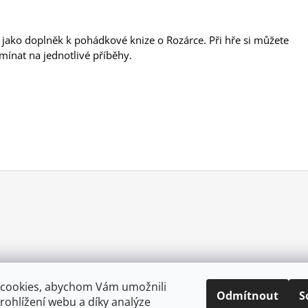
jako doplněk k pohádkové knize o Rozárce. Při hře si můžete
ínat na jednotlivé příběhy.
cookies, abychom Vám umožnili
Odmítnout
S
ohlížení webu a díky analýze