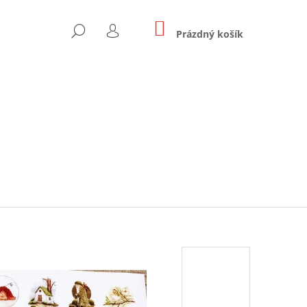
NÁKUPNÍ
HLEDAT
KOŠÍK
Prázdný košík
PŘIHLÁŠENÍ