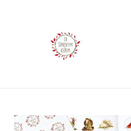
CO POTŘEBUJETE NAJÍT?
HLEDAT